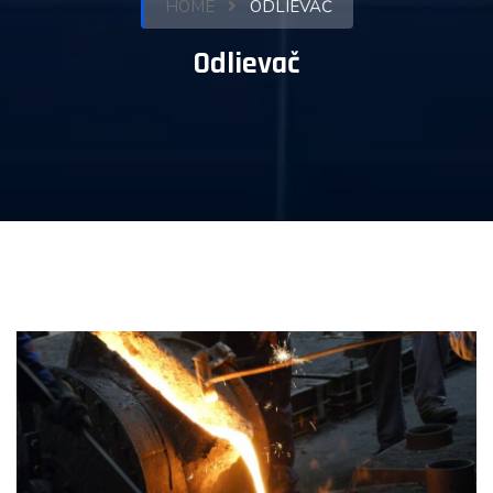
HOME
ODLIEVAČ
Odlievač